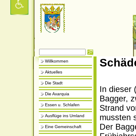
Schäd
Willkommen
Aktuelles
Die Stadt
In dieser
Die Axarquia
Bagger, z
Essen u. Schlafen
Strand vo
mussten s
Ausflüge ins Umland
Der Bagge
Eine Gemeinschaft