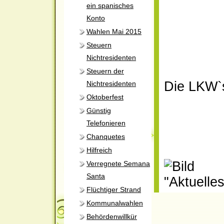
ein spanisches
Konto
Wahlen Mai 2015
Steuern
Nichtresidenten
Steuern der
Die LKW`
Nichtresidenten
Oktoberfest
Günstig
Telefonieren
Chanquetes
Hilfreich
Verregnete Semana
Santa
Flüchtiger Strand
Kommunalwahlen
Behördenwillkür